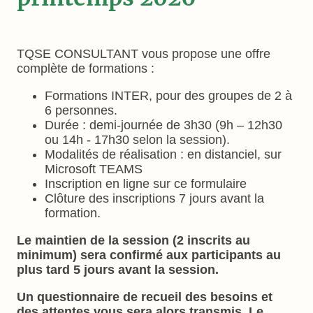
TQSE CONSULTANT vous propose une offre
complète de formations :
Formations INTER, pour des groupes de 2 à
6 personnes.
Durée : demi-journée de 3h30 (9h – 12h30
ou 14h - 17h30 selon la session).
Modalités de réalisation : en distanciel, sur
Microsoft TEAMS
Inscription en ligne sur ce formulaire
Clôture des inscriptions 7 jours avant la
formation.
Le maintien de la session (2 inscrits au
minimum) sera confirmé aux participants au
plus tard 5 jours avant la session.
Un questionnaire de recueil des besoins et
des attentes vous sera alors transmis. Le